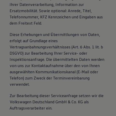
Ihrer Datenverarbeitung, Information zur
Ersatzmobilität. Sowie optional: Anrede, Titel,
Telefonnummer, KFZ Kennzeichen und Eingaben aus
dem Freitext Feld.
Diese Erhebungen und Übermittlungen von Daten,
erfolgt auf Grundlage eines
Vertragsanbahnungsverhältnisses (Art. 6 Abs. 1 lit. b
DSGVO) zur Bearbeitung Ihrer Service- oder
Inspektionsanfrage. Die übermittelten Daten werden
von uns zur Kontaktaufnahme über den von Ihnen
ausgewählten Kommunikationskanal (E-Mail oder
Telefon) zum Zweck der Terminvereinbarung
verwendet.
Zur Bearbeitung dieser Serviceanfrage setzen wir die
Volkswagen Deutschland GmbH & Co. KG als
Auftragsverarbeiter ein.