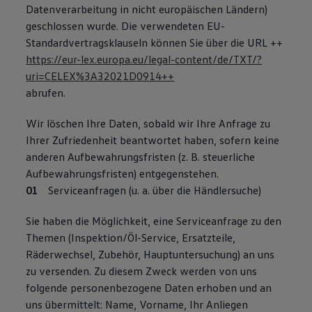
Datenverarbeitung in nicht europäischen Ländern)
geschlossen wurde. Die verwendeten EU-
Standardvertragsklauseln können Sie über die URL ++
https://eur-lex.europa.eu/legal-content/de/TXT/?
uri=CELEX%3A32021D0914++
abrufen.
Wir löschen Ihre Daten, sobald wir Ihre Anfrage zu
Ihrer Zufriedenheit beantwortet haben, sofern keine
anderen Aufbewahrungsfristen (z. B. steuerliche
Aufbewahrungsfristen) entgegenstehen.
Serviceanfragen (u. a. über die Händlersuche)
Sie haben die Möglichkeit, eine Serviceanfrage zu den
Themen (Inspektion/Öl-Service, Ersatzteile,
Räderwechsel, Zubehör, Hauptuntersuchung) an uns
zu versenden. Zu diesem Zweck werden von uns
folgende personenbezogene Daten erhoben und an
uns übermittelt: Name, Vorname, Ihr Anliegen