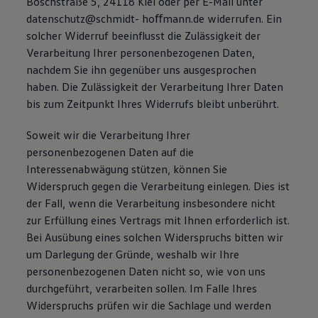
Boschstraße 5, 24118 Kiel oder per E-Mail unter
datenschutz@schmidt- hoﬀmann.de widerrufen. Ein
solcher Widerruf beeinﬂusst die Zulässigkeit der
Verarbeitung Ihrer personenbezogenen Daten,
nachdem Sie ihn gegenüber uns ausgesprochen
haben. Die Zulässigkeit der Verarbeitung Ihrer Daten
bis zum Zeitpunkt Ihres Widerrufs bleibt unberührt.
Soweit wir die Verarbeitung Ihrer
personenbezogenen Daten auf die
Interessenabwägung stützen, können Sie
Widerspruch gegen die Verarbeitung einlegen. Dies ist
der Fall, wenn die Verarbeitung insbesondere nicht
zur Erfüllung eines Vertrags mit Ihnen erforderlich ist.
Bei Ausübung eines solchen Widerspruchs bitten wir
um Darlegung der Gründe, weshalb wir Ihre
personenbezogenen Daten nicht so, wie von uns
durchgeführt, verarbeiten sollen. Im Falle Ihres
Widerspruchs prüfen wir die Sachlage und werden