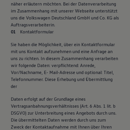
näher erläutern möchten. Bei der Datenverarbeitung
75 Jahre Bulli Jubiläum
Bulli Magazin
im Zusammenhang mit unserer Webseite unterstützt
Fahrzeugabholung ab Werk
uns die Volkswagen Deutschland GmbH und Co. KG als
Auftragsverarbeiterin.
Kontaktformular
Sie haben die Möglichkeit, über ein Kontaktformular
mit uns Kontakt aufzunehmen und eine Anfrage an
uns zu richten. In diesem Zusammenhang verarbeiten
wir folgende Daten: verpﬂichtend: Anrede,
Vor/Nachname, E- Mail-Adresse und optional: Titel,
Telefonnummer. Diese Erhebung und Übermittlung
der
Daten erfolgt auf der Grundlage eines
Vertragsanbahnungsverhältnisses (Art. 6 Abs. 1 lit. b
DSGVO) zur Unterbreitung eines Angebots durch uns.
Die übermittelten Daten werden durch uns zum
Zweck der Kontaktaufnahme mit Ihnen über Ihren