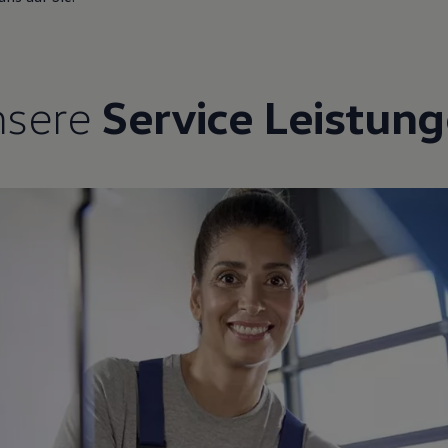
nsere
Service Leistun