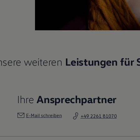
sere weiteren
Leistungen für 
Ihre
Ansprechpartner
E-Mail schreiben
+49 2261 81070