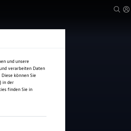
hen und unsere
 und verarbeiten Daten
hard Stein
. Diese können Sie
zfahrzeuge
 in der
es finden Sie in
4.5
|
60 Bewertungen