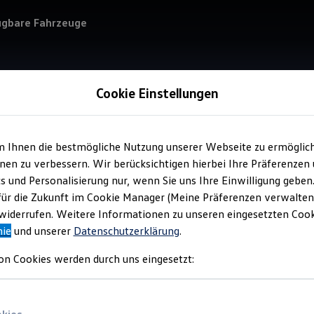
ügbare Fahrzeuge
Cookie Einstellungen
m Ihnen die bestmögliche Nutzung unserer Webseite zu ermöglic
Service
en zu verbessern. Wir berücksichtigen hierbei Ihre Präferenzen
Ric
cs und Personalisierung nur, wenn Sie uns Ihre Einwilligung geben
Nut
für die Zukunft im Cookie Manager (Meine Präferenzen verwalten)
iderrufen. Weitere Informationen zu unseren eingesetzten Cooki
nie
und unserer
Datenschutzerklärung
.
on Cookies werden durch uns eingesetzt: