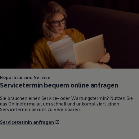
75 Jahre Bulli Jubiläum
Bulli Magazin
Fahrzeugabholung ab Werk
Reparatur und Service
Servicetermin bequem online anfragen
Sie brauchen einen Service- oder Wartungstermin? Nutzen Sie
das Onlineformular, um schnell und unkompliziert einen
Servicetermin bei uns zu vereinbaren.
Servicetermin anfragen