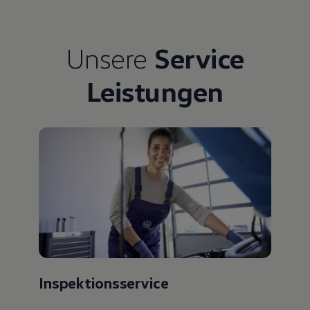
Bulli Magazin
Fahrzeugabholung ab Werk
Uptime
Unsere
Service
Leistungen
Inspektionsservice