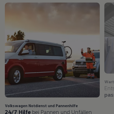
Wart
Ent
pas
Volkswagen
Notdienst und Pannenhilfe
24/7 Hilfe
bei Pannen und Unfällen