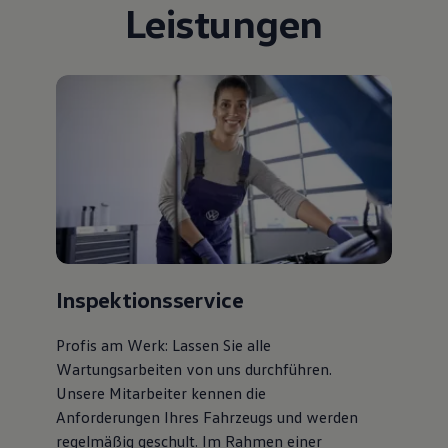
Leistungen
Bulli Magazin
Fahrzeugabholung ab Werk
Uptime
Inspektionsservice
Profis am Werk: Lassen Sie alle
Wartungsarbeiten von uns durchführen.
Unsere Mitarbeiter kennen die
Anforderungen Ihres Fahrzeugs und werden
regelmäßig geschult. Im Rahmen einer