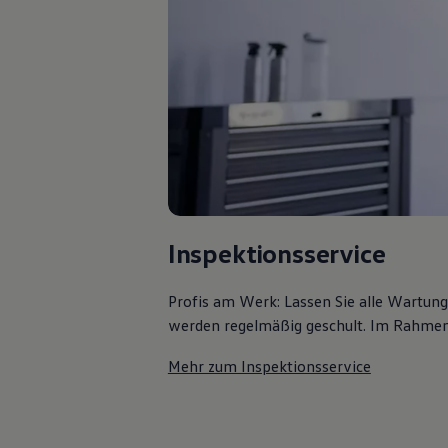
Bulli Magazin
Fahrzeugabholung ab Werk
Uptime
Inspektionsservice
Profis am Werk: Lassen Sie alle Wartun
werden regelmäßig geschult. Im Rahmen e
Mehr zum Inspektionsservice