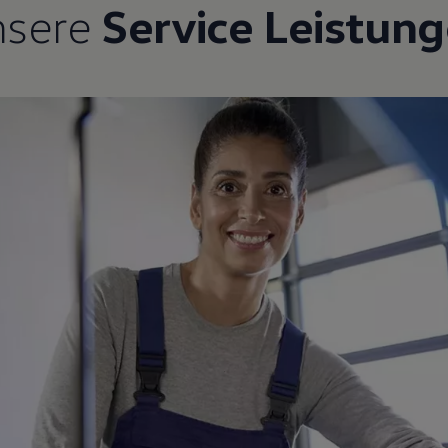
nsere
Service Leistun