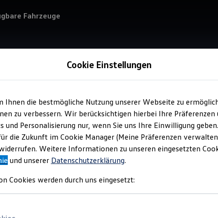
ügbare Fahrzeuge
Cookie Einstellungen
m Ihnen die bestmögliche Nutzung unserer Webseite zu ermöglic
Service
en zu verbessern. Wir berücksichtigen hierbei Ihre Präferenzen
Mot
cs und Personalisierung nur, wenn Sie uns Ihre Einwilligung geben
für die Zukunft im Cookie Manager (Meine Präferenzen verwalten)
iderrufen. Weitere Informationen zu unseren eingesetzten Cooki
nie
und unserer
Datenschutzerklärung
.
on Cookies werden durch uns eingesetzt: