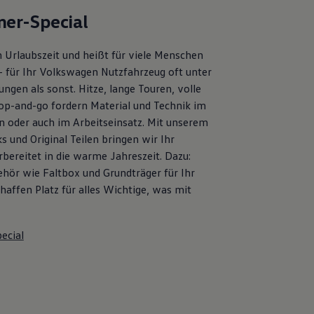
er-Special
 Urlaubszeit und heißt für viele Menschen
– für Ihr Volkswagen Nutzfahrzeug oft unter
ngen als sonst. Hitze, lange Touren, volle
op-and-go fordern Material und Technik im
en oder auch im Arbeitseinsatz. Mit unserem
s und Original Teilen bringen wir Ihr
bereitet in die warme Jahreszeit. Dazu:
ehör wie Faltbox und Grundträger für Ihr
affen Platz für alles Wichtige, was mit
ecial