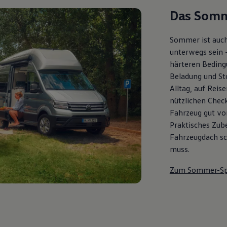
Das Somm
Sommer ist auch
unterwegs sein 
härteren Bedingu
Beladung und St
Alltag, auf Reis
nützlichen Check
Fahrzeug gut vor
Praktisches Zub
Fahrzeugdach sch
muss.
Zum Sommer-Sp