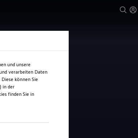
hen und unsere
 und verarbeiten Daten
or-Nützel
. Diese können Sie
 in der
es finden Sie in
4.8
|
10 Bewertungen