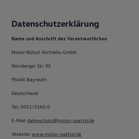
Bulli Magazin
Fahrzeugabholung ab Werk
Uptime
Datenschutzerklärung
Name und Anschrift des Verantwortlichen
Motor-Nützel Vertriebs-GmbH
Nürnberger Str. 95
95445 Bayreuth
Deutschland
Tel.: 0921/3360-0
E-Mail:
datenschutz@motor-nuetzel.de
Website:
www.motor-nuetzel.de