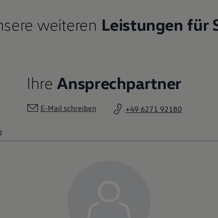
sere weiteren
Leistungen für 
Ihre
Ansprechpartner
E-Mail schreiben
+49 6271 92180
g