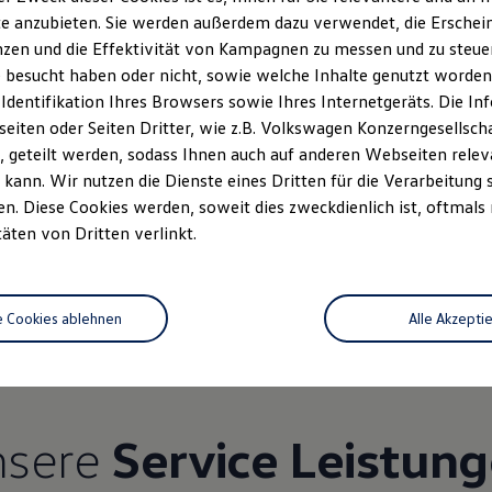
e anzubieten. Sie werden außerdem dazu verwendet, die Erschein
zen und die Effektivität von Kampagnen zu messen und zu steuern
 besucht haben oder nicht, sowie welche Inhalte genutzt worden s
 Identifikation Ihres Browsers sowie Ihres Internetgeräts. Die 
iten oder Seiten Dritter, wie z.B. Volkswagen Konzerngesellsch
 geteilt werden, sodass Ihnen auch auf anderen Webseiten rel
kann. Wir nutzen die Dienste eines Dritten für die Verarbeitung 
. Diese Cookies werden, soweit dies zweckdienlich ist, oftmals
täten von Dritten verlinkt.
Unsere Leistungen
im Überblic
e Cookies ablehnen
Alle Akzepti
Service
nsere
Service Leistun