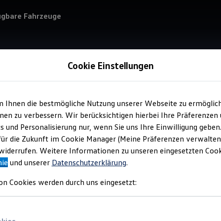
ügbare Fahrzeuge
Cookie Einstellungen
m Ihnen die bestmögliche Nutzung unserer Webseite zu ermöglic
Service
en zu verbessern. Wir berücksichtigen hierbei Ihre Präferenzen
Len
cs und Personalisierung nur, wenn Sie uns Ihre Einwilligung geben
für die Zukunft im Cookie Manager (Meine Präferenzen verwalten)
iderrufen. Weitere Informationen zu unseren eingesetzten Cooki
nie
und unserer
Datenschutzerklärung
.
on Cookies werden durch uns eingesetzt: