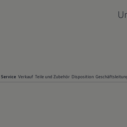
Un
Service
Verkauf
Teile und Zubehör
Disposition
Geschäftsleitun