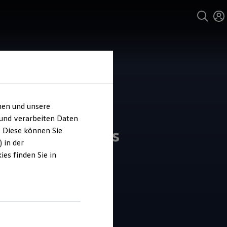
hen und unsere
 und verarbeiten Daten
z - Ihr Autohaus
. Diese können Sie
 in der
es finden Sie in
4.9
|
45 Bewertungen