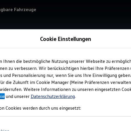
ügbare Fahrzeuge
Cookie Einstellungen
m Ihnen die bestmögliche Nutzung unserer Webseite zu ermöglic
Service
en zu verbessern. Wir berücksichtigen hierbei Ihre Präferenzen
Kar
cs und Personalisierung nur, wenn Sie uns Ihre Einwilligung geben
Nut
für die Zukunft im Cookie Manager (Meine Präferenzen verwalten)
iderrufen. Weitere Informationen zu unseren eingesetzten Cooki
nie
und unserer
Datenschutzerklärung
.
on Cookies werden durch uns eingesetzt: