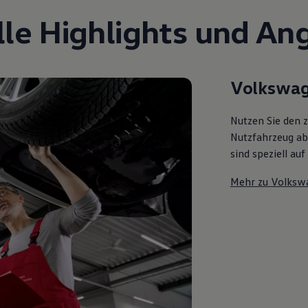
lle Highlights und An
Volkswag
Nutzen Sie den 
Nutzfahrzeug ab 
sind speziell au
Mehr zu Volksw