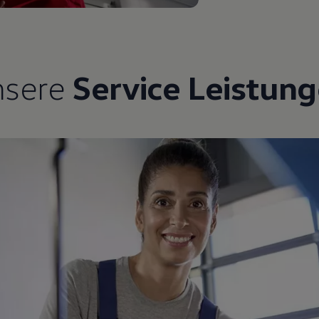
nsere
Service Leistun