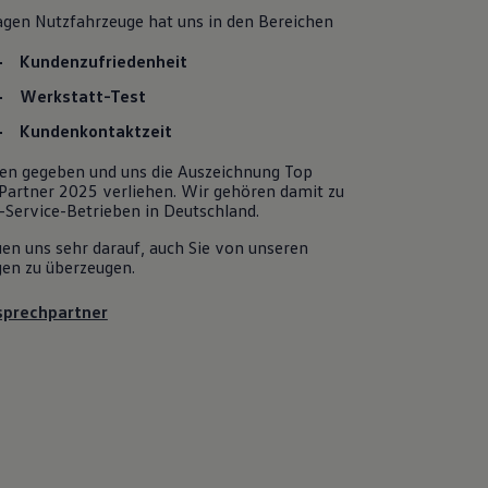
agen
Nutzfahrzeuge
hat uns in den Bereichen
Kundenzufriedenheit
Werkstatt-Test
Kundenkontaktzeit
en gegeben und uns die Auszeichnung Top
 Partner 2025 verliehen. Wir gehören damit zu
-Service-Betrieben in Deutschland.
uen uns sehr darauf, auch Sie von unseren
gen zu überzeugen.
sprechpartner