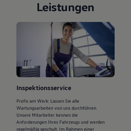
Leistungen
Bulli Magazin
Fahrzeugabholung ab Werk
Uptime
Inspektionsservice
Profis am Werk: Lassen Sie alle
Wartungsarbeiten von uns durchführen.
Unsere Mitarbeiter kennen die
Anforderungen Ihres Fahrzeugs und werden
regelmäßig geschult. Im Rahmen einer