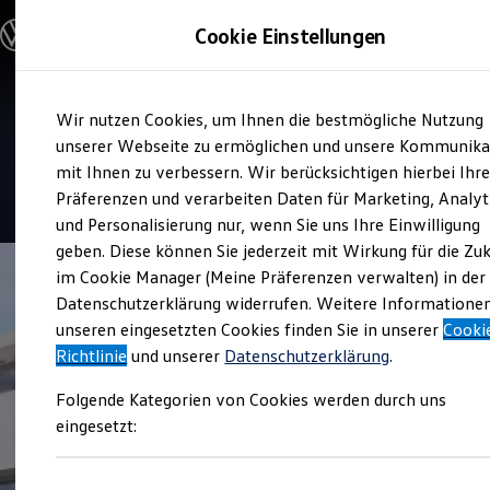
Modelle & Konfigurator
Cookie Einstellungen
Nutzfahrzeuge
Nutzfahrzeugkategorien entdecken
Modelle konfigurieren
Konfiguration laden
Zum
Zum
Modelle vergleichen
Service
Wir nutzen Cookies, um Ihnen die bestmögliche Nutzung
Hauptinhalt
Footer
Vorgängermodelle und Oldtimer
Hubert Vester
springen
springen
unserer Webseite zu ermöglichen und unsere Kommunika
Vorgängermodelle
Oldtimer
mit Ihnen zu verbessern. Wir berücksichtigen hierbei Ihr
Bulli Historie
Präferenzen und verarbeiten Daten für Marketing, Analyt
Branchenlösungen & Gewerbekunden
und Personalisierung nur, wenn Sie uns Ihre Einwilligung
Umbaulösungen und Hersteller finden
Auf- und Umbauten entdecken & konfigurieren
geben. Diese können Sie jederzeit mit Wirkung für die Zu
Groß- und Sonderkunden
im Cookie Manager (Meine Präferenzen verwalten) in der
Großkunden
Datenschutzerklärung widerrufen. Weitere Informatione
Kommunen & Behörden
Journalisten
unseren eingesetzten Cookies finden Sie in unserer
Cooki
Sportvereine
Richtlinie
und unserer
Datenschutzerklärung
.
Branchenlösungen
Bau & Handwerk
Folgende Kategorien von Cookies werden durch uns
Gewerbliche Personenbeförderung
Service & mobile Werkstätten
eingesetzt:
Kurier, Logistik & Handel
Kühlfahrzeuge
Feuerwehr