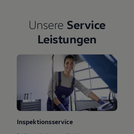
Bulli Magazin
Fahrzeugabholung ab Werk
Uptime
Unsere
Service
Leistungen
Inspektionsservice