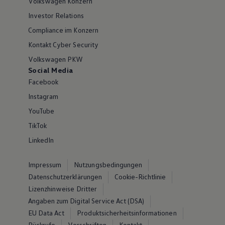
Volkswagen Konzern
Investor Relations
Compliance im Konzern
Kontakt Cyber Security
Volkswagen PKW
Social Media
Facebook
Instagram
YouTube
TikTok
LinkedIn
Impressum
Nutzungsbedingungen
Datenschutzerklärungen
Cookie-Richtlinie
Lizenzhinweise Dritter
Angaben zum Digital Service Act (DSA)
EU Data Act
Produktsicherheitsinformationen
Rückrufe
Vorschriften
Kontakt