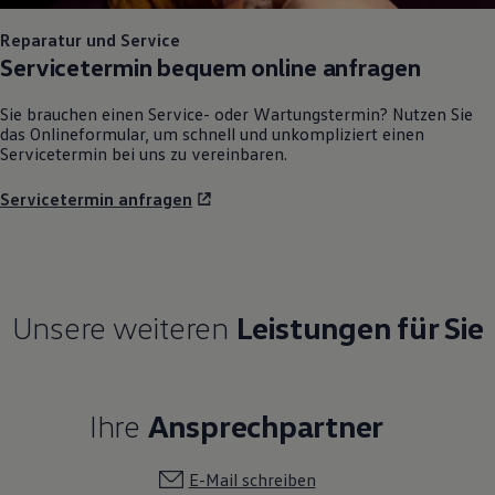
75 Jahre Bulli Jubiläum
Bulli Magazin
Reparatur und Service
Fahrzeugabholung ab Werk
Servicetermin bequem online anfragen
Sie brauchen einen Service- oder Wartungstermin? Nutzen Sie
das Onlineformular, um schnell und unkompliziert einen
Servicetermin bei uns zu vereinbaren.
Servicetermin anfragen
Unsere weiteren
Leistungen für Sie
Ihre
Ansprechpartner
E-Mail schreiben