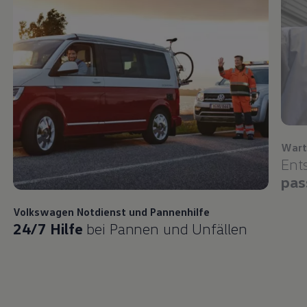
Wart
Ent
pas
Volkswagen
Notdienst und Pannenhilfe
24/7 Hilfe
bei Pannen und Unfällen