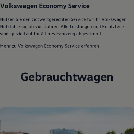
Volkswagen Economy Service
75 Jahre Bulli Jubiläum
Bulli Magazin
Fahrzeugabholung ab Werk
Nutzen Sie den zeitwertgerechten Service für Ihr Volkswagen
Nutzfahrzeug ab vier Jahren. Alle Leistungen und Ersatzteile
sind speziell auf Ihr älteres Fahrzeug abgestimmt.
Mehr zu Volkswagen Economy Service erfahren
Gebrauchtwagen