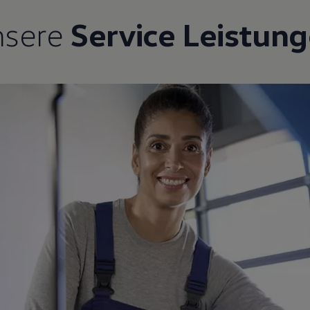
nsere
Service Leistun