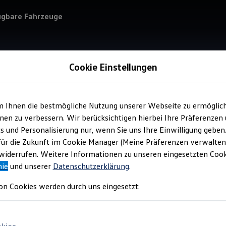
ügbare Fahrzeuge
Cookie Einstellungen
m Ihnen die bestmögliche Nutzung unserer Webseite zu ermöglic
Service
en zu verbessern. Wir berücksichtigen hierbei Ihre Präferenzen
Goh
cs und Personalisierung nur, wenn Sie uns Ihre Einwilligung geben
für die Zukunft im Cookie Manager (Meine Präferenzen verwalten)
iderrufen. Weitere Informationen zu unseren eingesetzten Cooki
nie
und unserer
Datenschutzerklärung
.
on Cookies werden durch uns eingesetzt: