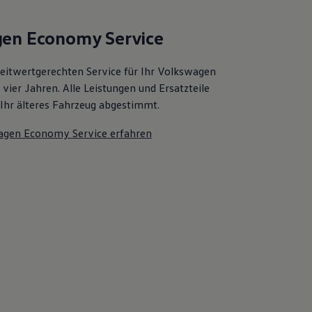
en Economy Service
zeitwertgerechten Service für Ihr Volkswagen
vier Jahren. Alle Leistungen und Ersatzteile
f Ihr älteres Fahrzeug abgestimmt.
agen Economy Service erfahren