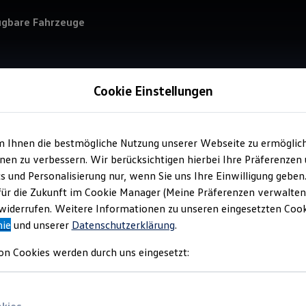
ügbare Fahrzeuge
Cookie Einstellungen
m Ihnen die bestmögliche Nutzung unserer Webseite zu ermöglic
Service
en zu verbessern. Wir berücksichtigen hierbei Ihre Präferenzen
Goh
cs und Personalisierung nur, wenn Sie uns Ihre Einwilligung geben
für die Zukunft im Cookie Manager (Meine Präferenzen verwalten)
iderrufen. Weitere Informationen zu unseren eingesetzten Cooki
nie
und unserer
Datenschutzerklärung
.
on Cookies werden durch uns eingesetzt: