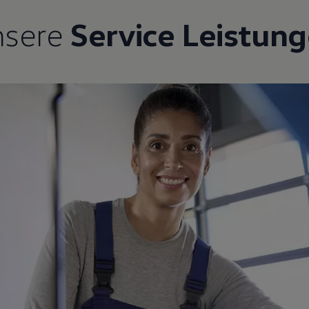
nsere
Service Leistun