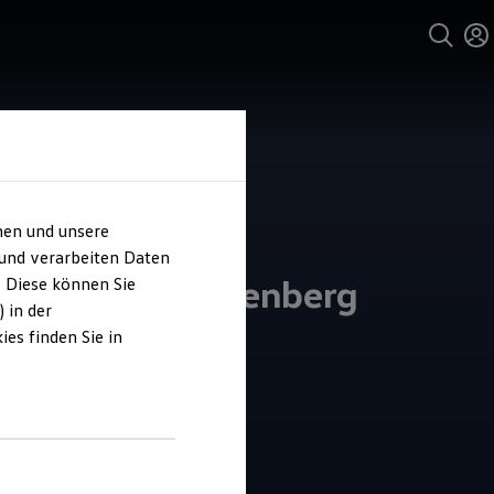
hen und unsere
 und verarbeiten Daten
m + Graf Hardenberg
. Diese können Sie
 in der
es finden Sie in
4.8
|
27 Bewertungen