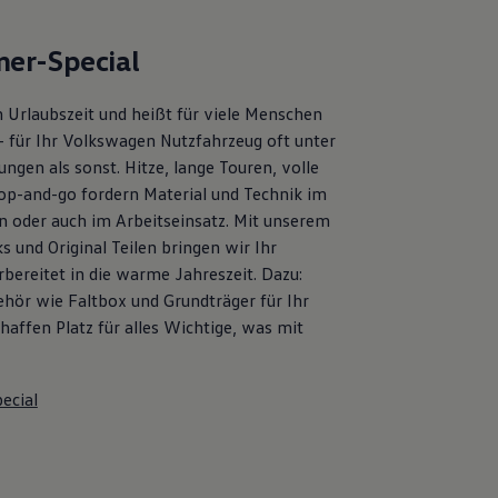
er-Special
 Urlaubszeit und heißt für viele Menschen
– für Ihr Volkswagen Nutzfahrzeug oft unter
ngen als sonst. Hitze, lange Touren, volle
op-and-go fordern Material und Technik im
en oder auch im Arbeitseinsatz. Mit unserem
s und Original Teilen bringen wir Ihr
bereitet in die warme Jahreszeit. Dazu:
ehör wie Faltbox und Grundträger für Ihr
affen Platz für alles Wichtige, was mit
ecial