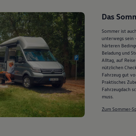
Das Somm
Sommer ist auch
unterwegs sein 
härteren Bedingu
Beladung und St
Alltag, auf Reis
nützlichen Check
Fahrzeug gut vor
Praktisches Zub
Fahrzeugdach sch
muss.
Zum Sommer-Sp