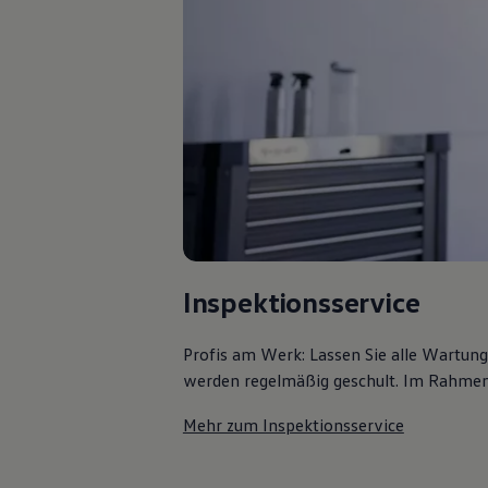
Bulli Magazin
Fahrzeugabholung ab Werk
Uptime
Inspektionsservice
Profis am Werk: Lassen Sie alle Wartun
werden regelmäßig geschult. Im Rahmen e
Mehr zum Inspektionsservice