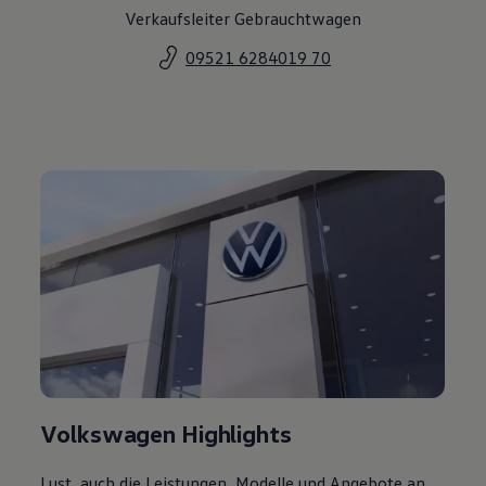
Verkaufsleiter Gebrauchtwagen
09521 6284019 70
Volkswagen Highlights
Lust, auch die Leistungen, Modelle und Angebote an