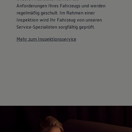
Anforderungen Ihres Fahrzeugs und werden
regelmäßig geschult. Im Rahmen einer
Inspektion wird Ihr Fahrzeug von unseren
Service-Spezialisten sorgfältig geprüft.
Mehr zum Inspektionsservice