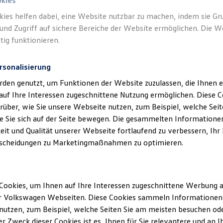
okies
kies helfen dabei, eine Website nutzbar zu machen, indem sie G
und Zugriff auf sichere Bereiche der Website ermöglichen. Die W
tig funktionieren.
rsonalisierung
rden genutzt, um Funktionen der Website zuzulassen, die Ihnen e
auf Ihre Interessen zugeschnittene Nutzung ermöglichen. Diese
über, wie Sie unsere Webseite nutzen, zum Beispiel, welche Sei
 Sie sich auf der Seite bewegen. Die gesammelten Informationen
eit und Qualität unserer Webseite fortlaufend zu verbessern, Ihr
scheidungen zu Marketingmaßnahmen zu optimieren.
Cookies, um Ihnen auf Ihre Interessen zugeschnittene Werbung a
r Volkswagen Webseiten. Diese Cookies sammeln Informationen 
utzen, zum Beispiel, welche Seiten Sie am meisten besuchen oder
r Zweck dieser Cookies ist es, Ihnen für Sie relevantere und an I