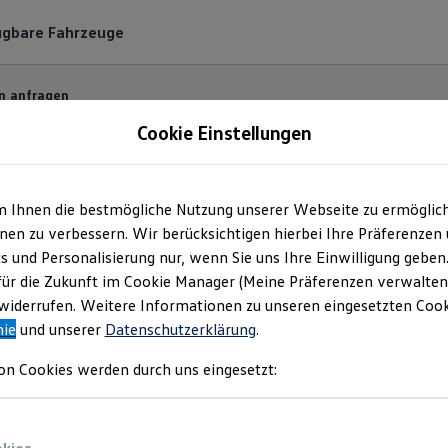
ügbare Fahrzeuge
n anfragen
Cookie Einstellungen
m Ihnen die bestmögliche Nutzung unserer Webseite zu ermöglic
ermin bequem online
en zu verbessern. Wir berücksichtigen hierbei Ihre Präferenzen
cs und Personalisierung nur, wenn Sie uns Ihre Einwilligung geben
für die Zukunft im Cookie Manager (Meine Präferenzen verwalten)
 und unkompliziert einen Servicetermin bei Ihrem
Vo
iderrufen. Weitere Informationen zu unseren eingesetzten Cooki
nie
und unserer
Datenschutzerklärung
.
on Cookies werden durch uns eingesetzt: