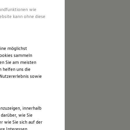
rundfunktionen wie
ebsite kann ohne diese
ine möglichst
 Cookies sammeln
ten Sie am meisten
 helfen uns die
 Nutzererlebnis sowie
nzuzeigen, innerhalb
darüber, wie Sie
 wie Sie sich auf der
hre Interessen