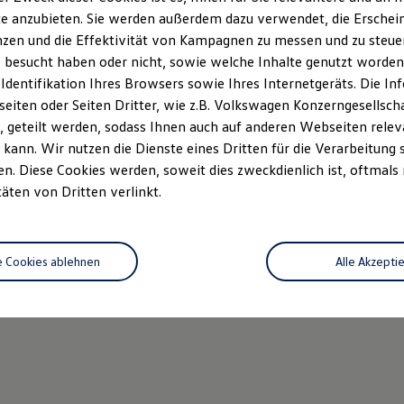
e anzubieten. Sie werden außerdem dazu verwendet, die Erschein
zen und die Effektivität von Kampagnen zu messen und zu steuern
 besucht haben oder nicht, sowie welche Inhalte genutzt worden s
 Identifikation Ihres Browsers sowie Ihres Internetgeräts. Die 
iten oder Seiten Dritter, wie z.B. Volkswagen Konzerngesellsch
 geteilt werden, sodass Ihnen auch auf anderen Webseiten rel
kann. Wir nutzen die Dienste eines Dritten für die Verarbeitung 
. Diese Cookies werden, soweit dies zweckdienlich ist, oftmals
täten von Dritten verlinkt.
e Cookies ablehnen
Alle Akzepti