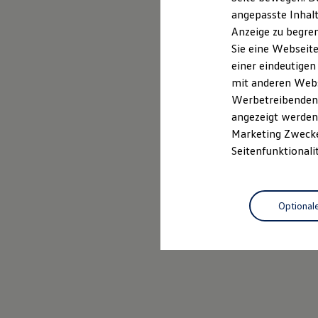
Garantien
angepasste Inhalt
Kfz-Versicherung für Nutzfahrzeuge
Anzeige zu begren
Restschuldversicherung
Wartungsverträge
Sie eine Webseite
Besitzer & Service
einer eindeutigen
Reparatur & Service
mit anderen Webse
Sommer-Special
Reparatur, Pflege & Inspektion
Werbetreibenden,
Servicetermin anfragen
angezeigt werden 
Service-Vorteile bei Volkswagen Nutzfahrzeuge
Marketing Zwecken
ServicePlus
Economy Service
Seitenfunktionali
Räder & Reifen Service
Ersatzfahrzeuge
Notdienst und Pannenhilfe
Software, Konnektivität & Apps
Optional
California App
VW Connect für Ihren ID. Buzz
VW Connect für Ihren Transporter/Caravelle
VW Connect für Ihren Amarok
VW Connect für andere Modelle
Connect Pro
Fleet Interface Data
Multistop Pathfinder
Übersicht Software Updates