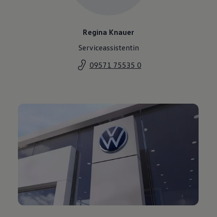
Regina Knauer
Serviceassistentin
09571 75535 0