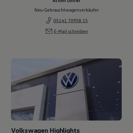
Achim Dinter
Neu-Gebrauchtwagenverkäufer
05141 70958 15
E-Mail schreiben
Volkswagen Highlights