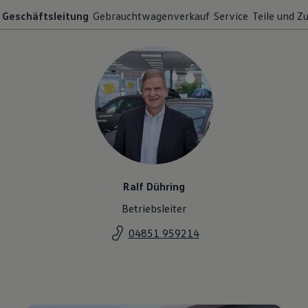
Geschäftsleitung
Gebrauchtwagenverkauf
Service
Teile und Z
Ralf Dühring
Betriebsleiter
04851 959214