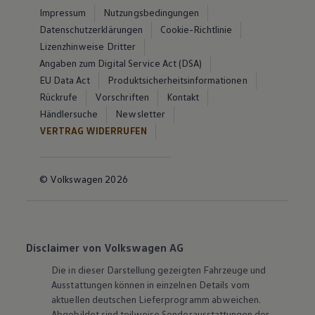
Impressum
Nutzungsbedingungen
Datenschutzerklärungen
Cookie-Richtlinie
Lizenzhinweise Dritter
Angaben zum Digital Service Act (DSA)
EU Data Act
Produktsicherheitsinformationen
Rückrufe
Vorschriften
Kontakt
Händlersuche
Newsletter
VERTRAG WIDERRUFEN
© Volkswagen 2026
Disclaimer von Volkswagen AG
Die in dieser Darstellung gezeigten Fahrzeuge und
Ausstattungen können in einzelnen Details vom
aktuellen deutschen Lieferprogramm abweichen.
Abgebildet sind teilweise Sonderausstattungen der