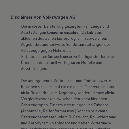
Disclaimer von Volkswagen AG
Die in dieser Darstellung gezeigten Fahrzeuge und
Ausstattungen können in einzelnen Details vom
aktuellen deutschen Lieferprogramm abweichen.
Abgebildet sind teilweise Sonderausstattungen der
Fahrzeuge gegen Mehrpreis.
Bitte beachten Sie auch unseren Konfigurator für eine
Übersicht der aktuell verfügbaren Modelle und
Ausstattungen.
Die angegebenen Verbrauchs- und Emissionswerte
beziehen sich nicht auf ein einzelnes Fahrzeug und sind
nicht Bestandteil des Angebots, sondern dienen allein
Vergleichszwecken zwischen den verschiedenen
Fahrzeugtypen. Zusatzausstattungen und Zubehör
(Anbauteile, Reifenformat usw.) können relevante
Fahrzeugparameter, wie
z. B.
Gewicht, Rollwiderstand
und Aerodynamik verändern und neben Witterungs-
und Verkehrsbedingungen sowie dem individuellen