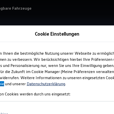
ügbare Fahrzeuge
Cookie Einstellungen
m Ihnen die bestmögliche Nutzung unserer Webseite zu ermöglic
Service
en zu verbessern. Wir berücksichtigen hierbei Ihre Präferenzen
Emi
cs und Personalisierung nur, wenn Sie uns Ihre Einwilligung geben
für die Zukunft im Cookie Manager (Meine Präferenzen verwalten)
iderrufen. Weitere Informationen zu unseren eingesetzten Cooki
nie
und unserer
Datenschutzerklärung
.
on Cookies werden durch uns eingesetzt: