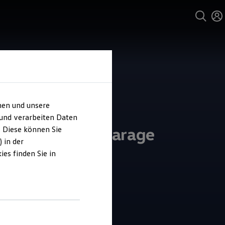
hen und unsere
 und verarbeiten Daten
l Frey Küstengarage
. Diese können Sie
 in der
es finden Sie in
4.5
|
23 Bewertungen