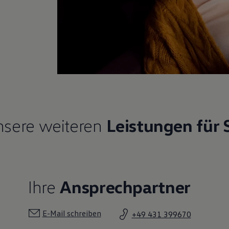
sere weiteren
Leistungen für 
Ihre
Ansprechpartner
E-Mail schreiben
+49 431 399670