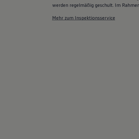
werden regelmäßig geschult. Im Rahmen e
Bulli Magazin
Fahrzeugabholung ab Werk
Mehr zum Inspektionsservice