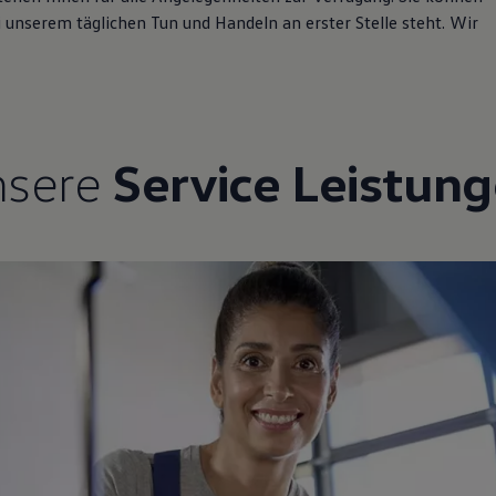
i unserem täglichen Tun und Handeln an erster Stelle steht. Wir
nsere
Service Leistun