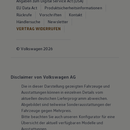
Angaben zum Digital Service Act (DSA)
EU Data Act
Produktsicherheitsinformationen
Rückrufe
Vorschriften
Kontakt
Händlersuche
Newsletter
VERTRAG WIDERRUFEN
© Volkswagen 2026
Disclaimer von Volkswagen AG
Die in dieser Darstellung gezeigten Fahrzeuge und
Ausstattungen können in einzelnen Details vom
aktuellen deutschen Lieferprogramm abweichen.
Abgebildet sind teilweise Sonderausstattungen der
Fahrzeuge gegen Mehrpreis.
Bitte beachten Sie auch unseren Konfigurator für eine
Übersicht der aktuell verfügbaren Modelle und
Ausstattungen.