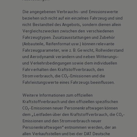
Die angegebenen Verbrauchs- und Emissionswerte
beziehen sich nicht auf ein einzelnes Fahrzeug und sind
nicht Bestandteil des Angebots, sondern dienen allein
Vergleichszwecken zwischen den verschiedenen
Fahrzeugtypen. Zusatzausstattungen und Zubehör
(Anbauteile, Reifenformat usw.) können relevante
Fahrzeugparameter, wie
z. B.
Gewicht, Rollwiderstand
und Aerodynamik verändern und neben Witterungs-
und Verkehrsbedingungen sowie dem individuellen
Fahrverhalten den Kraftstoffverbrauch, den
Stromverbrauch, die CO₂-Emissionen und die
Fahrleistungswerte eines Fahrzeugs beeinflussen.
Weitere Informationen zum offiziellen
Kraftstoffverbrauch und den offiziellen spezifischen
CO₂-Emissionen neuer Personenkraftwagen können
dem „Leitfaden über den Kraftstoffverbrauch, die CO₂-
Emissionen und den Stromverbrauch neuer
Personenkraftwagen“ entnommen werden, der an
allen Verkaufsstellen und bei der DAT Deutsche