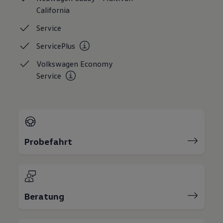
Bulli Magazin
California
Fahrzeugabholung ab Werk
Uptime
Service
ServicePlus
Volkswagen Economy
Service
Probefahrt
Beratung