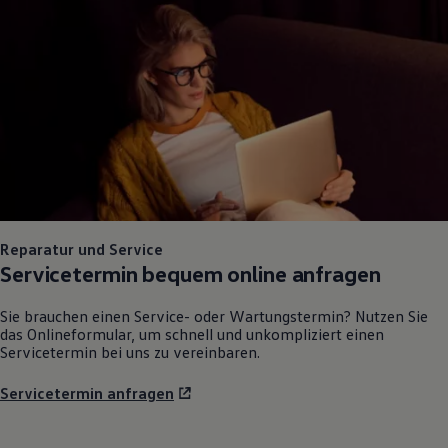
75 Jahre Bulli Jubiläum
Bulli Magazin
Fahrzeugabholung ab Werk
Reparatur und Service
Servicetermin bequem online anfragen
Sie brauchen einen Service- oder Wartungstermin? Nutzen Sie
das Onlineformular, um schnell und unkompliziert einen
Servicetermin bei uns zu vereinbaren.
Servicetermin anfragen