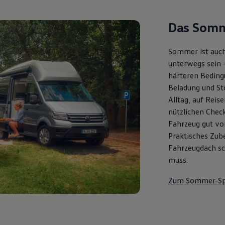
Das Somm
Sommer ist auch
unterwegs sein 
härteren Bedingu
Beladung und St
Alltag, auf Reis
nützlichen Check
Fahrzeug gut vor
Praktisches Zub
Fahrzeugdach sch
muss.
Zum Sommer-Sp