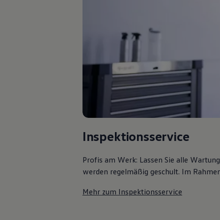
Bulli Magazin
Fahrzeugabholung ab Werk
Uptime
Inspektionsservice
Profis am Werk: Lassen Sie alle Wartun
werden regelmäßig geschult. Im Rahmen e
Mehr zum Inspektionsservice