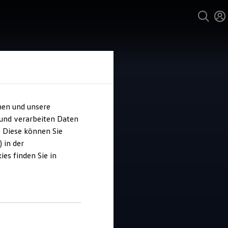
hen und unsere
 und verarbeiten Daten
owelt Binder
. Diese können Sie
 in der
es finden Sie in
4.7
|
28 Bewertungen