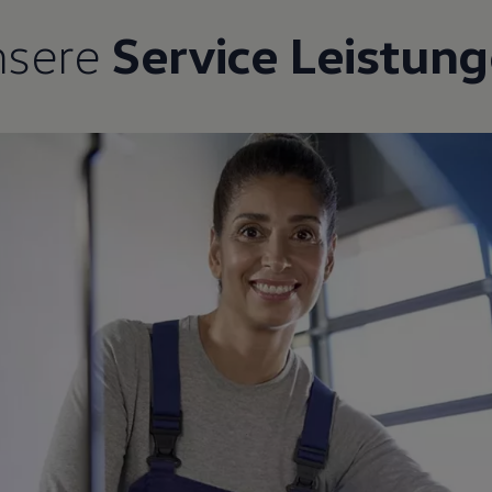
nsere
Service Leistun