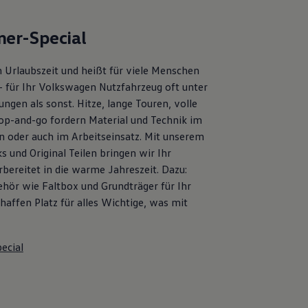
er-Special
 Urlaubszeit und heißt für viele Menschen
– für Ihr Volkswagen Nutzfahrzeug oft unter
ngen als sonst. Hitze, lange Touren, volle
op-and-go fordern Material und Technik im
en oder auch im Arbeitseinsatz. Mit unserem
s und Original Teilen bringen wir Ihr
bereitet in die warme Jahreszeit. Dazu:
ehör wie Faltbox und Grundträger für Ihr
affen Platz für alles Wichtige, was mit
ecial