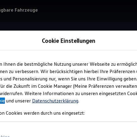
ügbare Fahrzeuge
Cookie Einstellungen
m Ihnen die bestmögliche Nutzung unserer Webseite zu ermöglic
Service
en zu verbessern. Wir berücksichtigen hierbei Ihre Präferenzen
Aut
cs und Personalisierung nur, wenn Sie uns Ihre Einwilligung geben
für die Zukunft im Cookie Manager (Meine Präferenzen verwalten)
iderrufen. Weitere Informationen zu unseren eingesetzten Cooki
nie
und unserer
Datenschutzerklärung
.
on Cookies werden durch uns eingesetzt: