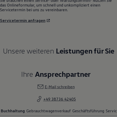
Sie brauchen einen Service- oder Wartungstermin? Nutzen Sie
das Onlineformular, um schnell und unkompliziert einen
Servicetermin bei uns zu vereinbaren.
Servicetermin anfragen
Unsere weiteren
Leistungen für Sie
Ihre
Ansprechpartner
E-Mail schreiben
+49 38736 42405
Buchhaltung
Gebrauchtwagenverkauf
Geschäftsführung
Servic