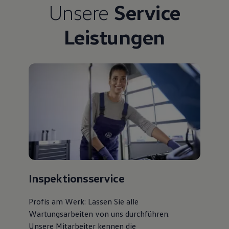
Unsere
Service
Bulli Magazin
Fahrzeugabholung ab Werk
Uptime
Leistungen
Inspektionsservice
Profis am Werk: Lassen Sie alle
Wartungsarbeiten von uns durchführen.
Unsere Mitarbeiter kennen die