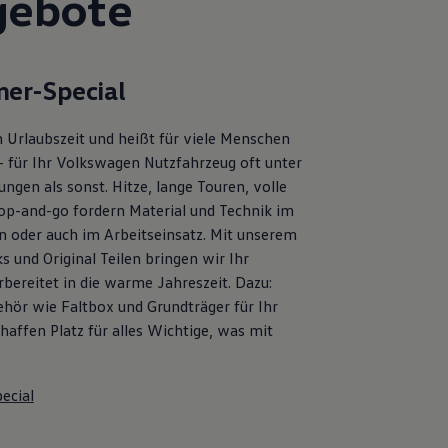
gebote
er-Special
 Urlaubszeit und heißt für viele Menschen
– für Ihr Volkswagen Nutzfahrzeug oft unter
ngen als sonst. Hitze, lange Touren, volle
op-and-go fordern Material und Technik im
en oder auch im Arbeitseinsatz. Mit unserem
s und Original Teilen bringen wir Ihr
bereitet in die warme Jahreszeit. Dazu:
ehör wie Faltbox und Grundträger für Ihr
affen Platz für alles Wichtige, was mit
ecial