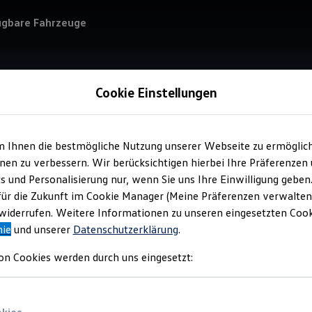
ügbare Fahrzeuge
Cookie Einstellungen
m Ihnen die bestmögliche Nutzung unserer Webseite zu ermöglic
Service
en zu verbessern. Wir berücksichtigen hierbei Ihre Präferenzen
Aut
cs und Personalisierung nur, wenn Sie uns Ihre Einwilligung geben
für die Zukunft im Cookie Manager (Meine Präferenzen verwalten)
iderrufen. Weitere Informationen zu unseren eingesetzten Cooki
nie
und unserer
Datenschutzerklärung
.
on Cookies werden durch uns eingesetzt: