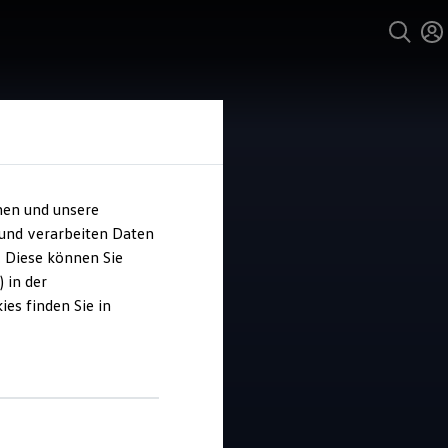
hen und unsere
 und verarbeiten Daten
ohaus Wicke
. Diese können Sie
 in der
es finden Sie in
4.2
|
43 Bewertungen