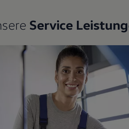
nsere
Service Leistun