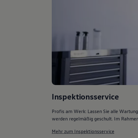
Bulli Magazin
Fahrzeugabholung ab Werk
Uptime
Inspektionsservice
Profis am Werk: Lassen Sie alle Wartun
werden regelmäßig geschult. Im Rahmen e
Mehr zum Inspektionsservice