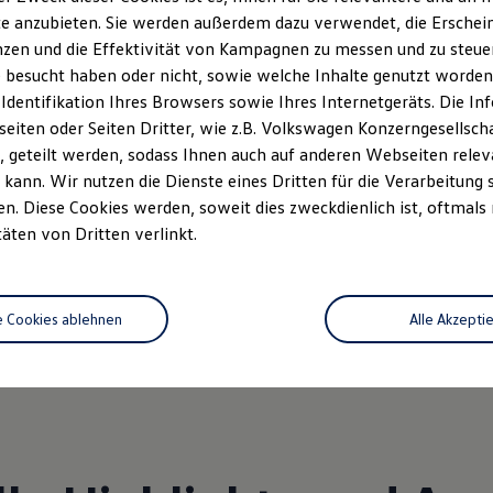
e anzubieten. Sie werden außerdem dazu verwendet, die Erschein
zen und die Effektivität von Kampagnen zu messen und zu steuern
 besucht haben oder nicht, sowie welche Inhalte genutzt worden s
 Identifikation Ihres Browsers sowie Ihres Internetgeräts. Die 
iten oder Seiten Dritter, wie z.B. Volkswagen Konzerngesellsch
 geteilt werden, sodass Ihnen auch auf anderen Webseiten rel
kann. Wir nutzen die Dienste eines Dritten für die Verarbeitung 
. Diese Cookies werden, soweit dies zweckdienlich ist, oftmals
täten von Dritten verlinkt.
Unternehmen. Die mobile Welt hat im Bochumer Süden einen
e Cookies ablehnen
Alle Akzepti