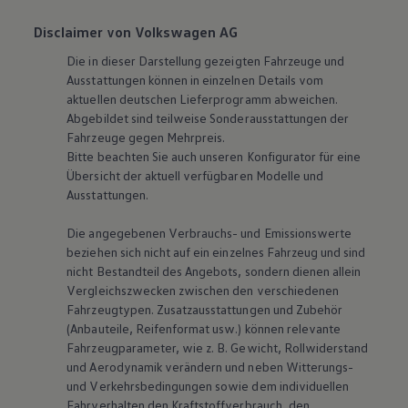
Disclaimer von Volkswagen AG
Die in dieser Darstellung gezeigten Fahrzeuge und
Ausstattungen können in einzelnen Details vom
aktuellen deutschen Lieferprogramm abweichen.
Abgebildet sind teilweise Sonderausstattungen der
Fahrzeuge gegen Mehrpreis.
Bitte beachten Sie auch unseren Konfigurator für eine
Übersicht der aktuell verfügbaren Modelle und
Ausstattungen.
Die angegebenen Verbrauchs- und Emissionswerte
beziehen sich nicht auf ein einzelnes Fahrzeug und sind
nicht Bestandteil des Angebots, sondern dienen allein
Vergleichszwecken zwischen den verschiedenen
Fahrzeugtypen. Zusatzausstattungen und Zubehör
(Anbauteile, Reifenformat usw.) können relevante
Fahrzeugparameter, wie
z. B.
Gewicht, Rollwiderstand
und Aerodynamik verändern und neben Witterungs-
und Verkehrsbedingungen sowie dem individuellen
Fahrverhalten den Kraftstoffverbrauch, den