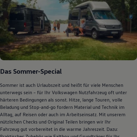
Bulli Magazin
Fahrzeugabholung ab Werk
Uptime
Das Sommer-Special
Sommer ist auch Urlaubszeit und heißt für viele Menschen
unterwegs sein – für Ihr Volkswagen Nutzfahrzeug oft unter
härteren Bedingungen als sonst. Hitze, lange Touren, volle
Beladung und Stop-and-go fordern Material und Technik im
Alltag, auf Reisen oder auch im Arbeitseinsatz. Mit unserem
nützlichen Checks und Original Teilen bringen wir Ihr
Fahrzeug gut vorbereitet in die warme Jahreszeit. Dazu:
Praktisches Zubehör wie Faltbox und Grundträger für Ihr