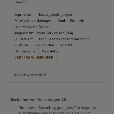
LinkedIn
Impressum
Nutzungsbedingungen
Datenschutzerklärungen
Cookie-Richtlinie
Lizenzhinweise Dritter
Angaben zum Digital Service Act (DSA)
EU Data Act
Produktsicherheitsinformationen
Rückrufe
Vorschriften
Kontakt
Händlersuche
Newsletter
VERTRAG WIDERRUFEN
© Volkswagen 2026
Disclaimer von Volkswagen AG
Die in dieser Darstellung gezeigten Fahrzeuge und
Ausstattungen können in einzelnen Details vom