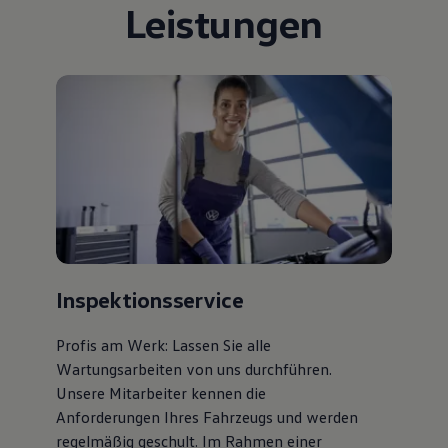
Leistungen
Bulli Magazin
Fahrzeugabholung ab Werk
Uptime
Inspektionsservice
Profis am Werk: Lassen Sie alle
Wartungsarbeiten von uns durchführen.
Unsere Mitarbeiter kennen die
Anforderungen Ihres Fahrzeugs und werden
regelmäßig geschult. Im Rahmen einer