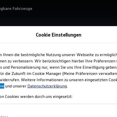
ügbare Fahrzeuge
Cookie Einstellungen
m Ihnen die bestmögliche Nutzung unserer Webseite zu ermöglic
Service
en zu verbessern. Wir berücksichtigen hierbei Ihre Präferenzen
Aut
cs und Personalisierung nur, wenn Sie uns Ihre Einwilligung geben
für die Zukunft im Cookie Manager (Meine Präferenzen verwalten)
iderrufen. Weitere Informationen zu unseren eingesetzten Cooki
nie
und unserer
Datenschutzerklärung
.
on Cookies werden durch uns eingesetzt: