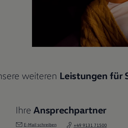
sere weiteren
Leistungen für 
Ihre
Ansprechpartner
E-Mail schreiben
+49 9131 71500