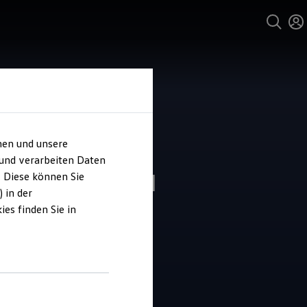
hen und unsere
 und verarbeiten Daten
ohaus Tauwald
. Diese können Sie
 in der
es finden Sie in
4.8
|
76 Bewertungen