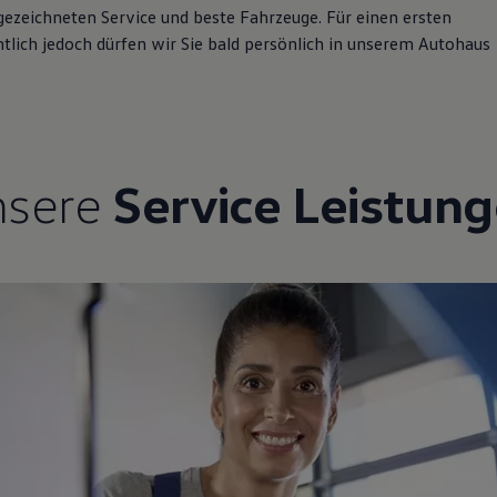
gezeichneten Service und beste Fahrzeuge. Für einen ersten
ntlich jedoch dürfen wir Sie bald persönlich in unserem Autohaus
nsere
Service Leistun