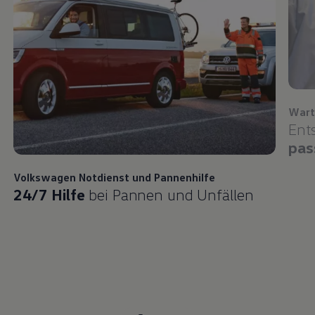
Wart
Ent
pas
Volkswagen
Notdienst und Pannenhilfe
24/7 Hilfe
bei Pannen und Unfällen