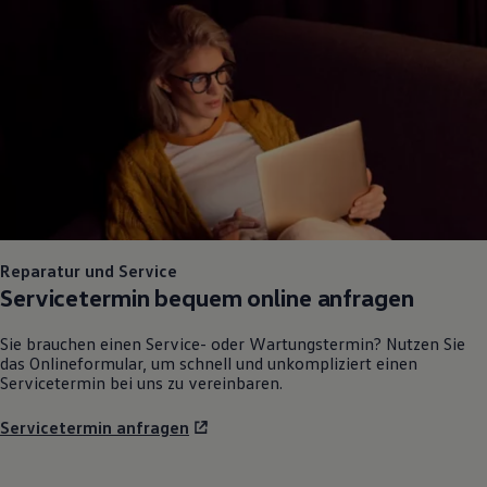
75 Jahre Bulli Jubiläum
Bulli Magazin
Fahrzeugabholung ab Werk
Reparatur und Service
Servicetermin bequem online anfragen
Sie brauchen einen Service- oder Wartungstermin? Nutzen Sie
das Onlineformular, um schnell und unkompliziert einen
Servicetermin bei uns zu vereinbaren.
Servicetermin anfragen