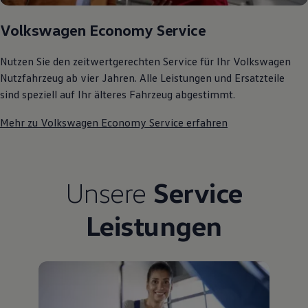
75 Jahre Bulli Jubiläum
Bulli Magazin
Volkswagen Economy Service
Fahrzeugabholung ab Werk
Nutzen Sie den zeitwertgerechten Service für Ihr Volkswagen
Nutzfahrzeug ab vier Jahren. Alle Leistungen und Ersatzteile
sind speziell auf Ihr älteres Fahrzeug abgestimmt.
Mehr zu Volkswagen Economy Service erfahren
Unsere
Service
Leistungen