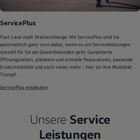
75 Jahre Bulli Jubiläum
Bulli Magazin
Fahrzeugabholung ab Werk
ServicePlus
Fast-Lane statt Warteschlange: Mit ServicePlus sind Sie
automatisch ganz vorn dabei, wenn es um Serviceleistungen
speziell für Sie als Gewerbekunden geht. Garantierte
Öffnungszeiten, planbare und schnelle Reparaturen, passende
Ersatzmobilität und noch vieles mehr – hier ist Ihre Mobilität
Trumpf.
ServicePlus entdecken
Unsere
Service
Leistungen