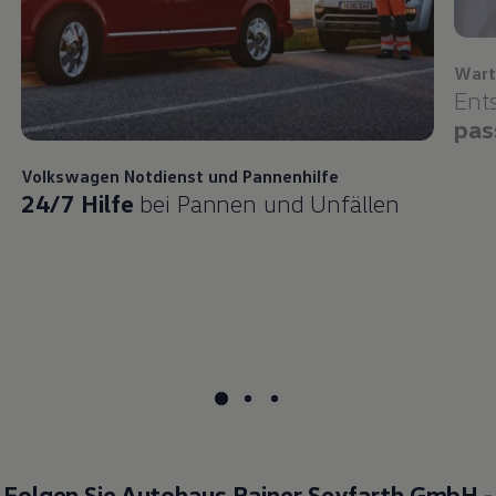
Wart
Ent
pas
Volkswagen
Notdienst und Pannenhilfe
24/7 Hilfe
bei Pannen und Unfällen
Folgen Sie Autohaus Rainer Seyfarth GmbH -