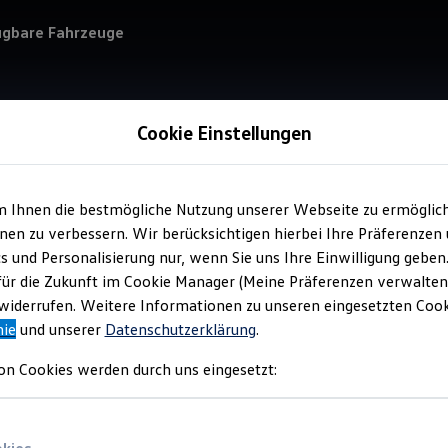
ügbare Fahrzeuge
Cookie Einstellungen
m Ihnen die bestmögliche Nutzung unserer Webseite zu ermöglic
Service
en zu verbessern. Wir berücksichtigen hierbei Ihre Präferenzen
Aut
cs und Personalisierung nur, wenn Sie uns Ihre Einwilligung geben
Rol
für die Zukunft im Cookie Manager (Meine Präferenzen verwalten)
iderrufen. Weitere Informationen zu unseren eingesetzten Cooki
nie
und unserer
Datenschutzerklärung
.
on Cookies werden durch uns eingesetzt: