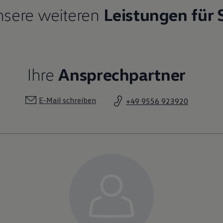
sere weiteren
Leistungen für 
Ihre
Ansprechpartner
E-Mail schreiben
+49 9556 923920