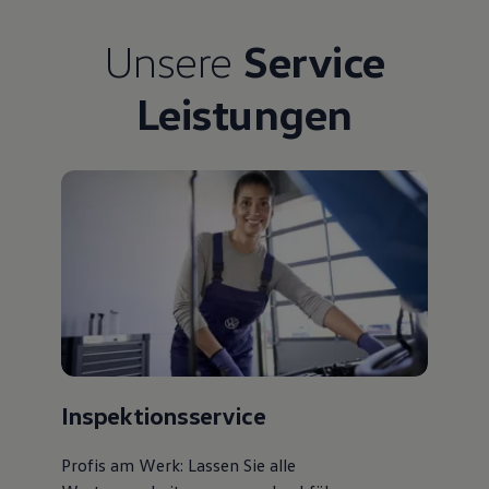
Bulli Magazin
Fahrzeugabholung ab Werk
Unsere
Service
Uptime
Leistungen
Inspektionsservice
Profis am Werk: Lassen Sie alle