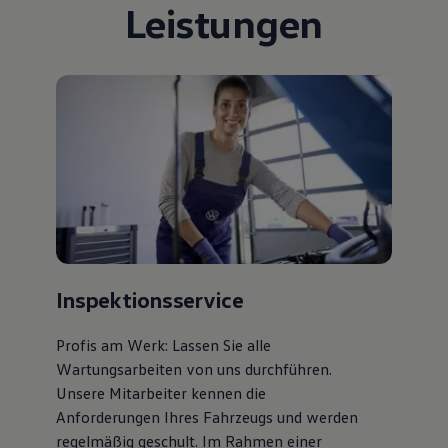
Leistungen
Bulli Magazin
Fahrzeugabholung ab Werk
Uptime
Inspektionsservice
Profis am Werk: Lassen Sie alle
Wartungsarbeiten von uns durchführen.
Unsere Mitarbeiter kennen die
Anforderungen Ihres Fahrzeugs und werden
regelmäßig geschult. Im Rahmen einer