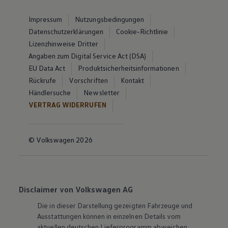
Impressum
Nutzungsbedingungen
Datenschutzerklärungen
Cookie-Richtlinie
Lizenzhinweise Dritter
Angaben zum Digital Service Act (DSA)
EU Data Act
Produktsicherheitsinformationen
Rückrufe
Vorschriften
Kontakt
Händlersuche
Newsletter
VERTRAG WIDERRUFEN
© Volkswagen 2026
Disclaimer von Volkswagen AG
Die in dieser Darstellung gezeigten Fahrzeuge und
Ausstattungen können in einzelnen Details vom
aktuellen deutschen Lieferprogramm abweichen.