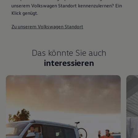
unserem Volkswagen Standort kennenzulernen? Ein
Klick genügt.
Zu unserem Volkswagen Standort
Das könnte Sie auch
interessieren