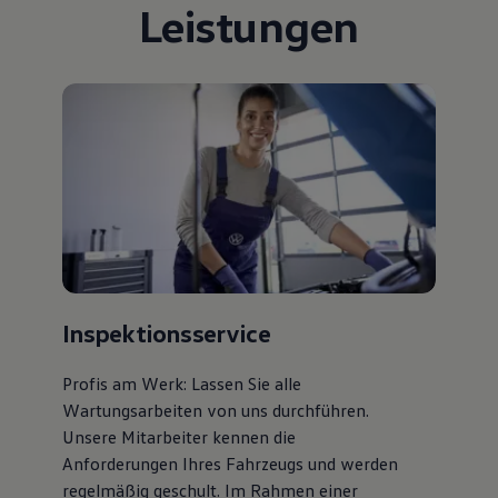
Leistungen
Bulli Magazin
Fahrzeugabholung ab Werk
Uptime
Inspektionsservice
Profis am Werk: Lassen Sie alle
Wartungsarbeiten von uns durchführen.
Unsere Mitarbeiter kennen die
Anforderungen Ihres Fahrzeugs und werden
regelmäßig geschult. Im Rahmen einer