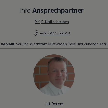
Ihre
Ansprechpartner
E-Mail schreiben
+49 39771 22853
Verkauf
Service
Werkstatt
Mietwagen
Teile und Zubehör
Karri
Ulf Detert