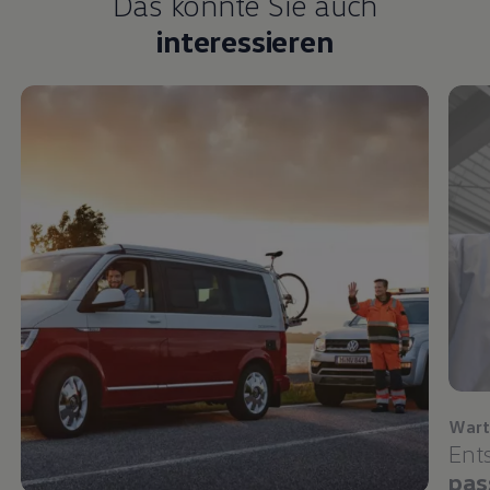
Das könnte Sie auch
interessieren
Wart
Ent
pas