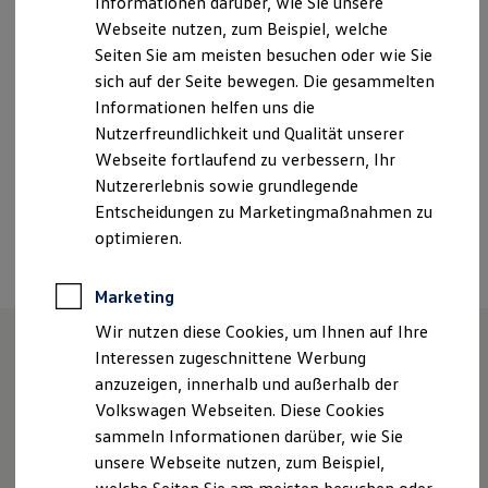
Informationen darüber, wie Sie unsere
Freitag
07:30
-
13:00
Uhr
Kfz-Versicherung für Nutzfahrzeuge
Webseite nutzen, zum Beispiel, welche
Restschuldversicherung
Wartungsverträge
Seiten Sie am meisten besuchen oder wie Sie
info@hofmann-autohaus.de
Besitzer & Service
sich auf der Seite bewegen. Die gesammelten
Reparatur & Service
Informationen helfen uns die
+49 8386 2333
Sommer-Special
Reparatur, Pflege & Inspektion
Nutzerfreundlichkeit und Qualität unserer
Servicetermin anfragen
Webseite fortlaufend zu verbessern, Ihr
Service-Vorteile bei Volkswagen Nutzfahrzeuge
Ansprechpartner
Nutzererlebnis sowie grundlegende
ServicePlus
Economy Service
Entscheidungen zu Marketingmaßnahmen zu
Räder & Reifen Service
optimieren.
Termin vereinbaren
Ersatzfahrzeuge
Notdienst und Pannenhilfe
Software, Konnektivität & Apps
Marketing
California App
VW Connect für Ihren ID. Buzz
Wir nutzen diese Cookies, um Ihnen auf Ihre
VW Connect für Ihren Transporter/Caravelle
Interessen zugeschnittene Werbung
VW Connect für Ihren Amarok
Unsere Leistungen
im
anzuzeigen, innerhalb und außerhalb der
VW Connect für andere Modelle
Connect Pro
Volkswagen Webseiten. Diese Cookies
Überblick
Fleet Interface Data
sammeln Informationen darüber, wie Sie
Multistop Pathfinder
unsere Webseite nutzen, zum Beispiel,
Übersicht Software Updates
Service
Hilfreiches für Besitzer