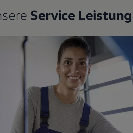
nsere
Service Leistun