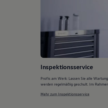
75 Jahre Bulli Jubiläum
Bulli Magazin
Fahrzeugabholung ab Werk
Inspektionsservice
Profis am Werk: Lassen Sie alle Wartun
werden regelmäßig geschult. Im Rahmen e
Mehr zum Inspektionsservice