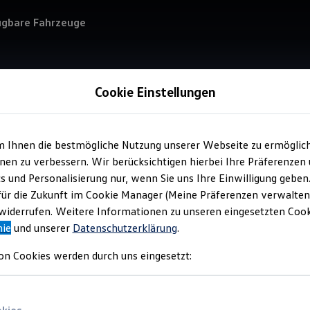
ügbare Fahrzeuge
Cookie Einstellungen
m Ihnen die bestmögliche Nutzung unserer Webseite zu ermöglic
Service
en zu verbessern. Wir berücksichtigen hierbei Ihre Präferenzen
Aut
cs und Personalisierung nur, wenn Sie uns Ihre Einwilligung geben
für die Zukunft im Cookie Manager (Meine Präferenzen verwalten)
iderrufen. Weitere Informationen zu unseren eingesetzten Cooki
nie
und unserer
Datenschutzerklärung
.
on Cookies werden durch uns eingesetzt: