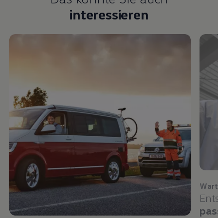
interessieren
Wart
Ent
pas