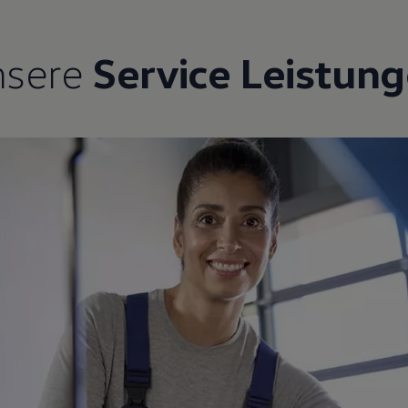
nsere
Service Leistun