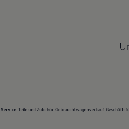
Un
Service
Teile und Zubehör
Gebrauchtwagenverkauf
Geschäftsf