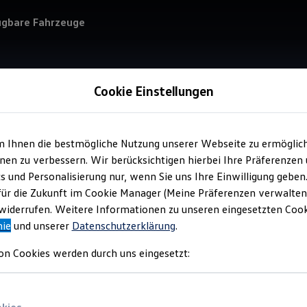
ügbare Fahrzeuge
Cookie Einstellungen
m Ihnen die bestmögliche Nutzung unserer Webseite zu ermöglic
Service
en zu verbessern. Wir berücksichtigen hierbei Ihre Präferenzen
Aut
cs und Personalisierung nur, wenn Sie uns Ihre Einwilligung geben
für die Zukunft im Cookie Manager (Meine Präferenzen verwalten)
iderrufen. Weitere Informationen zu unseren eingesetzten Cooki
nie
und unserer
Datenschutzerklärung
.
on Cookies werden durch uns eingesetzt: