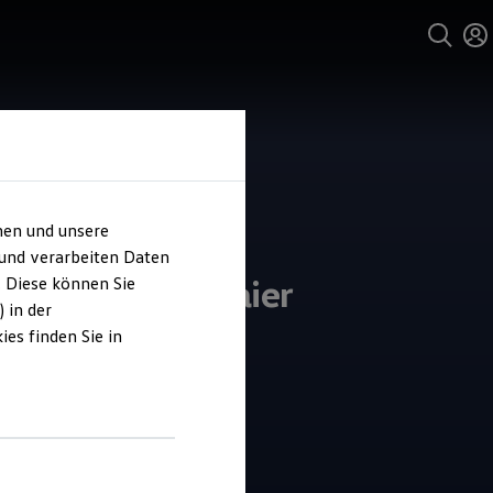
hen und unsere
 und verarbeiten Daten
ohaus Hans Maier
. Diese können Sie
 in der
es finden Sie in
4.7
|
83 Bewertungen