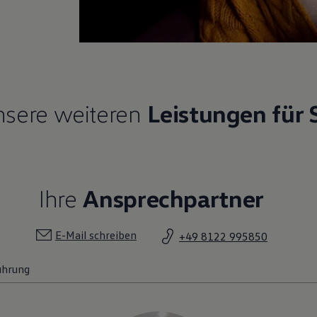
sere weiteren
Leistungen für 
Ihre
Ansprechpartner
E-Mail schreiben
+49 8122 995850
ührung