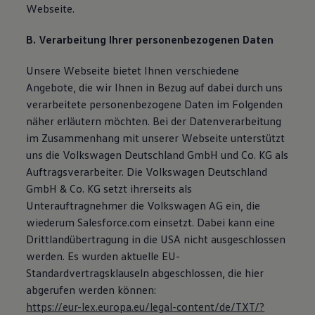
Webseite.
Bulli Magazin
Fahrzeugabholung ab Werk
Uptime
B. Verarbeitung Ihrer personenbezogenen Daten
Unsere Webseite bietet Ihnen verschiedene
Angebote, die wir Ihnen in Bezug auf dabei durch uns
verarbeitete personenbezogene Daten im Folgenden
näher erläutern möchten. Bei der Datenverarbeitung
im Zusammenhang mit unserer Webseite unterstützt
uns die Volkswagen Deutschland GmbH und Co. KG als
Auftragsverarbeiter. Die Volkswagen Deutschland
GmbH & Co. KG setzt ihrerseits als
Unterauftragnehmer die Volkswagen AG ein, die
wiederum Salesforce.com einsetzt. Dabei kann eine
Drittlandübertragung in die USA nicht ausgeschlossen
werden. Es wurden aktuelle EU-
Standardvertragsklauseln abgeschlossen, die hier
abgerufen werden können:
https://eur-lex.europa.eu/legal-content/de/TXT/?