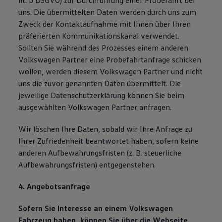
lit. b DSGVO) zur Durchführung einer Probefahrt bei
uns. Die übermittelten Daten werden durch uns zum
Zweck der Kontaktaufnahme mit Ihnen über Ihren
präferierten Kommunikationskanal verwendet.
Sollten Sie während des Prozesses einem anderen
Volkswagen Partner eine Probefahrtanfrage schicken
wollen, werden diesem Volkswagen Partner und nicht
uns die zuvor genannten Daten übermittelt. Die
jeweilige Datenschutzerklärung können Sie beim
ausgewählten Volkswagen Partner anfragen.
Wir löschen Ihre Daten, sobald wir Ihre Anfrage zu
Ihrer Zufriedenheit beantwortet haben, sofern keine
anderen Aufbewahrungsfristen (z. B. steuerliche
Aufbewahrungsfristen) entgegenstehen.
4. Angebotsanfrage
Sofern Sie Interesse an einem Volkswagen
Fahrzeug haben, können Sie über die Webseite