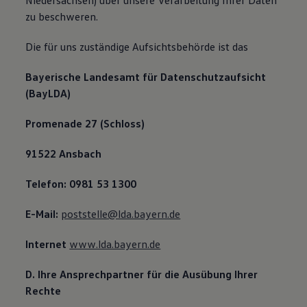
Niedersachsen) über unsere Verarbeitung Ihrer Daten
zu beschweren.
Die für uns zuständige Aufsichtsbehörde ist das
Bayerische Landesamt für Datenschutzaufsicht
(BayLDA)
Promenade 27 (Schloss)
91522 Ansbach
Telefon: 0981 53 1300
E-Mail:
poststelle@lda.bayern.de
Internet
www.lda.bayern.de
D. Ihre Ansprechpartner für die Ausübung Ihrer
Rechte