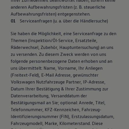
Ihrer Zufriedenheit beantwortet haben, sofern keine
anderen Aufbewahrungsfristen (z. B. steuerliche
Aufbewahrungsfristen) entgegenstehen.
Serviceanfragen (u. a. über die Händlersuche)
Sie haben die Möglichkeit, eine Serviceanfrage zu den
Themen (Inspektion/Öl-Service, Ersatzteile,
Räderwechsel, Zubehör, Hauptuntersuchung) an uns
zu versenden. Zu diesem Zweck werden von uns
folgende personenbezogene Daten erhoben und an
uns übermittelt: Name, Vorname, Ihr Anliegen
(Freitext-Feld), E-Mail Adresse, gewünschter
Volkswagen Nutzfahrzeuge Partner, IP-Adresse,
Datum Ihrer Bestätigung & Ihrer Zustimmung zur
Datenverarbeitung, Versanddatum der
Bestätigungsmail an Sie; optional: Anrede, Titel,
Telefonnummer, KFZ-Kennzeichen, Fahrzeug-
Identifizierungsnummer (FIN), Erstzulassungsdatum,
Fahrzeugmodell, Marke, Kilometerstand. Diese