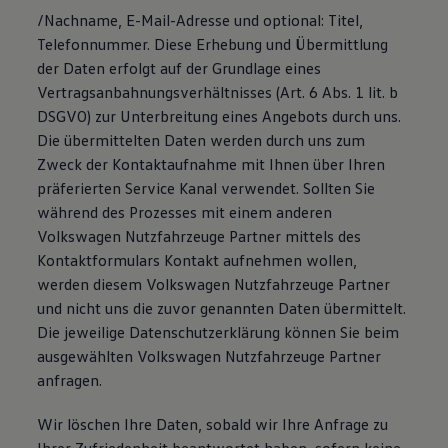
75 Jahre Bulli Jubiläum
/Nachname, E-Mail-Adresse und optional: Titel,
Bulli Magazin
Telefonnummer. Diese Erhebung und Übermittlung
Fahrzeugabholung ab Werk
der Daten erfolgt auf der Grundlage eines
Vertragsanbahnungsverhältnisses (Art. 6 Abs. 1 lit. b
DSGVO) zur Unterbreitung eines Angebots durch uns.
Die übermittelten Daten werden durch uns zum
Zweck der Kontaktaufnahme mit Ihnen über Ihren
präferierten Service Kanal verwendet. Sollten Sie
während des Prozesses mit einem anderen
Volkswagen Nutzfahrzeuge Partner mittels des
Kontaktformulars Kontakt aufnehmen wollen,
werden diesem Volkswagen Nutzfahrzeuge Partner
und nicht uns die zuvor genannten Daten übermittelt.
Die jeweilige Datenschutzerklärung können Sie beim
ausgewählten Volkswagen Nutzfahrzeuge Partner
anfragen.
Wir löschen Ihre Daten, sobald wir Ihre Anfrage zu