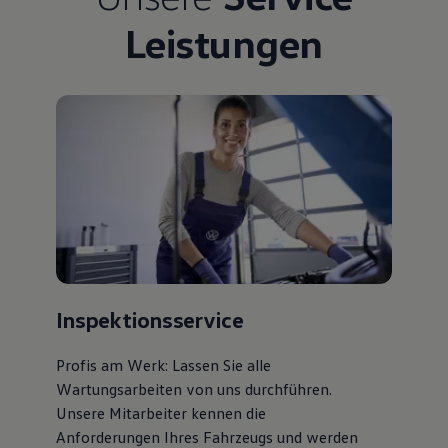
Bulli Magazin
Leistungen
Fahrzeugabholung ab Werk
Uptime
Inspektionsservice
Profis am Werk: Lassen Sie alle
Wartungsarbeiten von uns durchführen.
Unsere Mitarbeiter kennen die
Anforderungen Ihres Fahrzeugs und werden